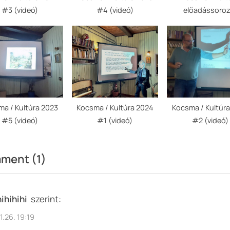
#3 (videó)
#4 (videó)
előadássoroz
Dörgicse
Önkormányza
rendezéséb
a / Kultúra 2023
Kocsma / Kultúra 2024
Kocsma / Kultúr
#5 (videó)
#1 (videó)
#2 (videó)
on
ment
(1)
“Kocsma
/
hihihihi
szerint:
Kultúra
1.26. 19:19
2023