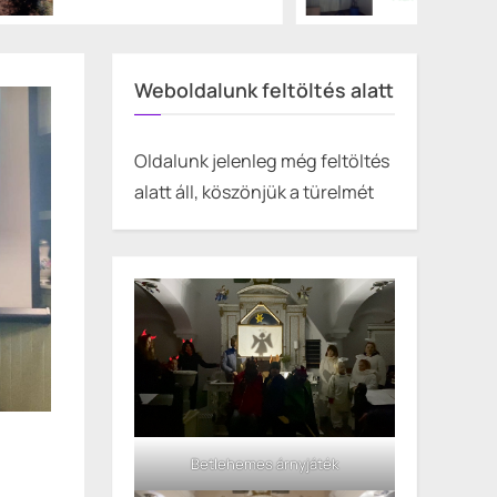
Weboldalunk feltöltés alatt
Oldalunk jelenleg még feltöltés
alatt áll, köszönjük a türelmét
Betlehemes árnyjáték