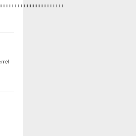
!!!!!!!!!!!!!!!!!!!!!!!!!!!!!!!!!!!!!!!!
rrel