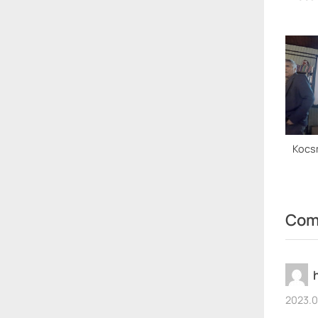
Kocsm
Com
2023.0