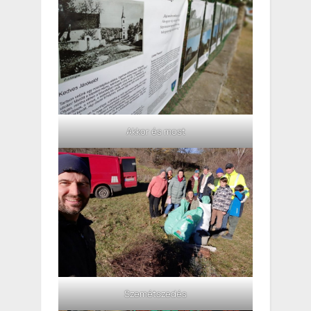
Akkor és most
Szemétszedés