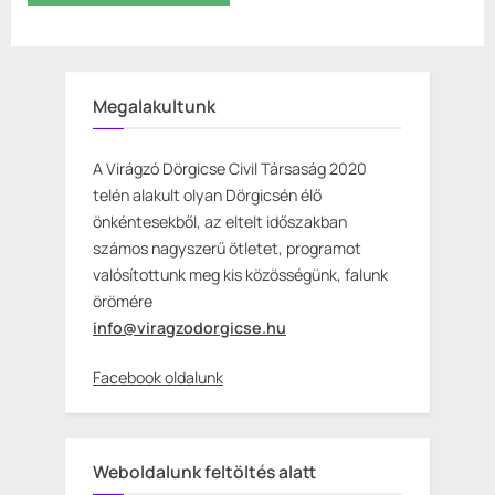
Megalakultunk
A Virágzó Dörgicse Civil Társaság 2020
telén alakult olyan Dörgicsén élő
önkéntesekből, az eltelt időszakban
számos nagyszerű ötletet, programot
valósítottunk meg kis közösségünk, falunk
örömére
info@viragzodorgicse.hu
Facebook oldalunk
Weboldalunk feltöltés alatt