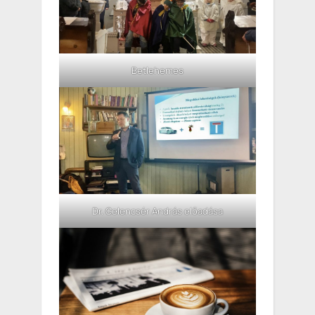
Betlehemes
Dr. Gelencsér András előadása