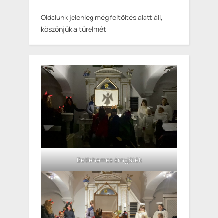
Oldalunk jelenleg még feltöltés alatt áll,
köszönjük a türelmét
Betlehemes árnyjáték