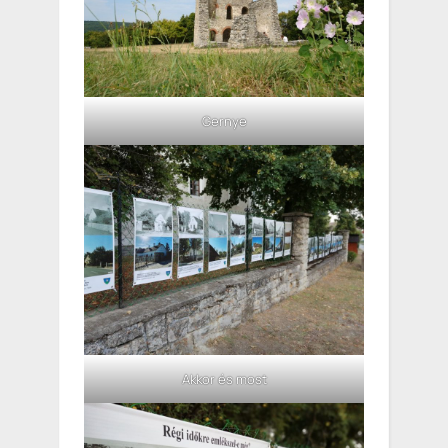
Gernye
Akkor és most