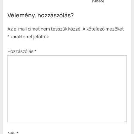
(videó)
Vélemény, hozzászólás?
Az e-mail címet nem tesszük közzé.
A kötelező mezőket
*
karakterrel jelöltük
Hozzászólás
*
Név
*