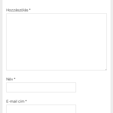
Hozzászólás
*
Név
*
E-mail cím
*