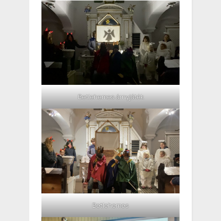
Betlehemes árnyjáték
Betlehemes