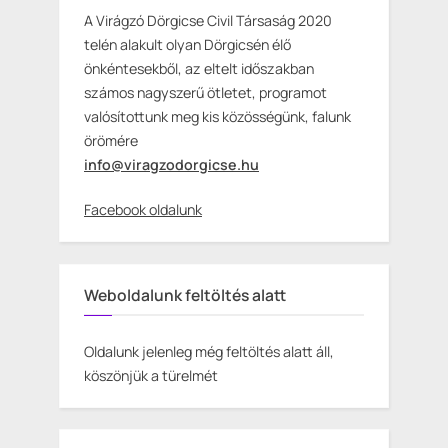
A Virágzó Dörgicse Civil Társaság 2020
telén alakult olyan Dörgicsén élő
önkéntesekből, az eltelt időszakban
számos nagyszerű ötletet, programot
valósítottunk meg kis közösségünk, falunk
örömére
info@viragzodorgicse.hu
Facebook oldalunk
Weboldalunk feltöltés alatt
Oldalunk jelenleg még feltöltés alatt áll,
köszönjük a türelmét