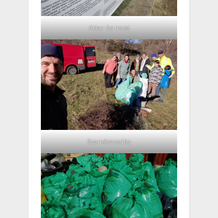
Akkor és most
Szemétszedés