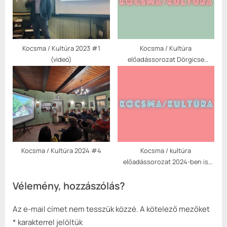
Kocsma / Kultúra 2023 #1
Kocsma / Kultúra
(videó)
előadássorozat Dörgicse
Önkormányzata rendezésében
Kocsma / Kultúra 2024 #4
Kocsma / kultúra
előadássorozat 2024-ben is
folytatódik Dörgicse
Vélemény, hozzászólás?
Önkormányzata rendezésében
Az e-mail címet nem tesszük közzé.
A kötelező mezőket
*
karakterrel jelöltük