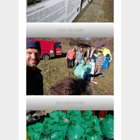
Akkor és most
Szemétszedés