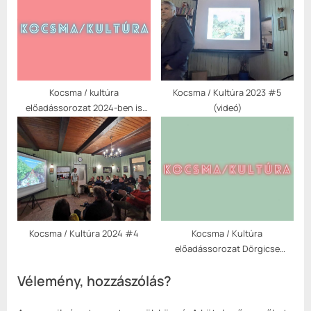
Kocsma / kultúra
Kocsma / Kultúra 2023 #5
előadássorozat 2024-ben is
(videó)
folytatódik Dörgicse
Önkormányzata rendezésében
Kocsma / Kultúra 2024 #4
Kocsma / Kultúra
előadássorozat Dörgicse
Önkormányzata rendezésében
Vélemény, hozzászólás?