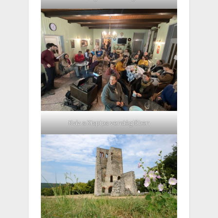
Kvíz a Kispipa vendéglőben