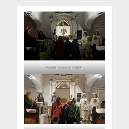
Betlehemes árnyjáték