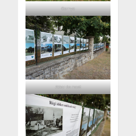
Gernye
Akkor és most