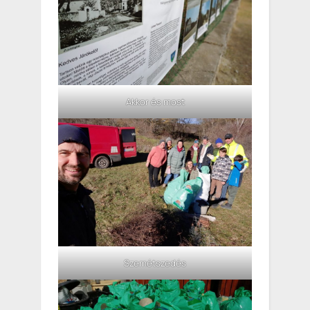
Akkor és most
Szemétszedés