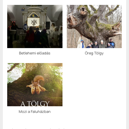
Betlehemi előadás
Öreg Tölgy
Mozi a Faluházban