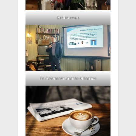
Betlehemes
Dr. Gelencsér András előadása