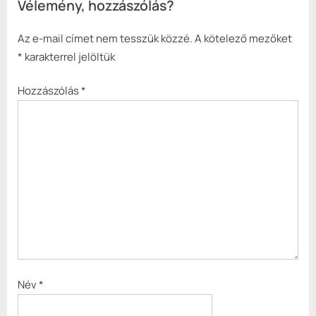
Vélemény, hozzászólás?
Az e-mail címet nem tesszük közzé.
A kötelező mezőket
*
karakterrel jelöltük
Hozzászólás
*
Név
*