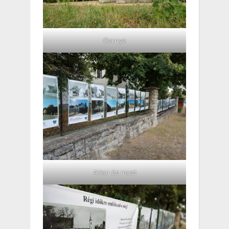
Gernye
Akkor és most