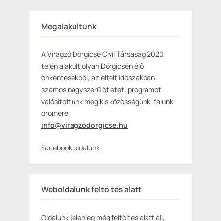
Megalakultunk
A Virágzó Dörgicse Civil Társaság 2020
telén alakult olyan Dörgicsén élő
önkéntesekből, az eltelt időszakban
számos nagyszerű ötletet, programot
valósítottunk meg kis közösségünk, falunk
örömére
info@viragzodorgicse.hu
Facebook oldalunk
Weboldalunk feltöltés alatt
Oldalunk jelenleg még feltöltés alatt áll,