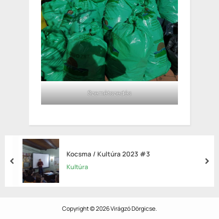
Szemétszedés
Kocsma / Kultúra 2023 #3
prev
nex
Kultúra
Copyright © 2026 Virágzó Dörgicse.