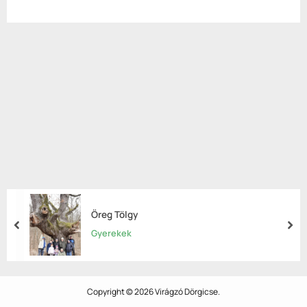
Öreg Tölgy
prev
nex
Gyerekek
Copyright © 2026 Virágzó Dörgicse.